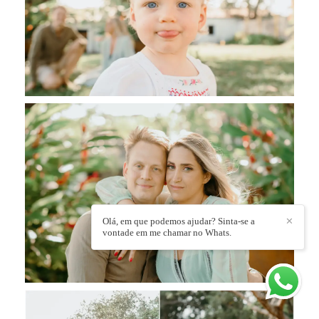
Olá, em que podemos ajudar? Sinta-se a
✕
vontade em me chamar no Whats.