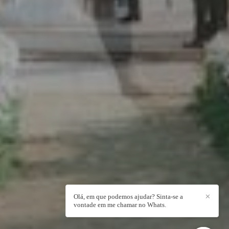
Olá, em que podemos ajudar? Sinta-se a
✕
vontade em me chamar no Whats.