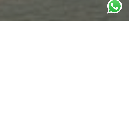
CONFIRA OS ÚLTIMOS
TRABALHOS
Mari & Maycon