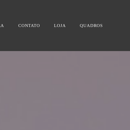
RA
CONTATO
LOJA
QUADROS