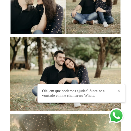
Olá, em que podemos ajudar? Sinta-se a
✕
vontade em me chamar no Whats.