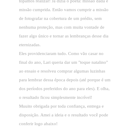
topamos realizar! Já dizia o poeta: missão dada é
missão cumprida. Então vamos cumprir a missão
de fotografar na cobertura de um prédio, sem
nenhuma proteção, mas com muita vontade de
fazer algo único e tornar as lembranças desse dia
eternizadas.
Eles providenciaram tudo. Como vão casar no
final do ano, Lari queria dar um "toque natalino"
ao ensaio e resolveu comprar algumas luzinhas
para lembrar dessa época depois (até porque é um
dos períodos preferidos do ano para eles). E olha,
o resultado ficou simplesmente incrível!
Muuito obrigada por toda confiança, entrega e
disposição. Amei a ideia e o resultado você pode
conferir logo abaixo!