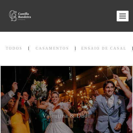
TODOS
CASAMENTOS
ENSAIO DE CASAL
Valentina & Dudu