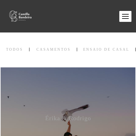
TODOS
CASAMENTOS
ENSAIO DE CASAL
Érika & Rodrigo